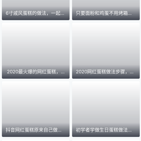
6寸戚风蛋糕的做法，一起来
只要面粉和鸡蛋不用烤箱的
学做简单蛋糕吧
简单蛋糕做法
2020最火爆的网红蛋糕，给
2020网红蛋糕做法步骤，口
人温暖和甜蜜
感细腻又香甜
抖音网红蛋糕原来自己做起
初学者学做生日蛋糕做法超
来这么简单
级简单