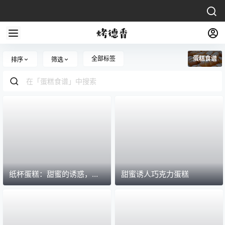
全部标签
蛋糕食谱
排序
筛选
纸杯蛋糕：甜蜜的诱惑，一
甜蜜诱人巧克力蛋糕
口一个的幸福