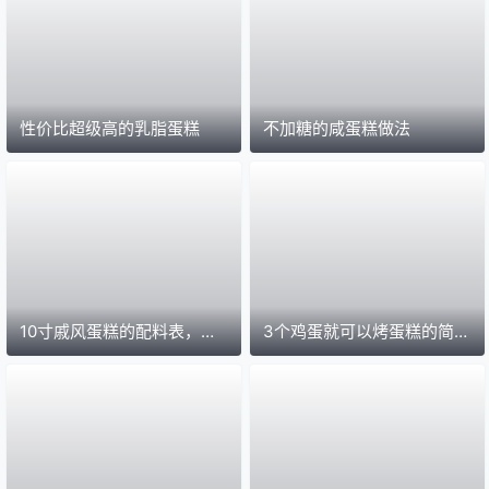
性价比超级高的乳脂蛋糕
不加糖的咸蛋糕做法
10寸戚风蛋糕的配料表，选
3个鸡蛋就可以烤蛋糕的简单
对配方很简单。
蛋糕做法