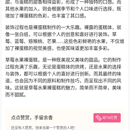
甜，与蛋糕的甜香相得益彰，形成了一种独特的口感。而
其他水果的加入，则会根据季节和个人口味进行选择，既
增加了裸蛋糕的色彩，也丰富了其口感。
装饰过程也是裸蛋糕制作的一大乐趣。裸露的蛋糕体，就
像一张白纸，可以根据个人的创意和喜好进行装饰。草
莓、蓝莓、猕猴桃、芒果……这些色彩鲜艳的水果，不仅增
加了裸蛋糕的视觉美感，也使其味道更加丰富多彩。
草莓水果裸蛋糕，是一种既美观又美味的甜品。它的制作
过程充满了乐趣，无论是蛋糕体的烘烤，还是水果的选择
与装饰，都可以根据个人的喜好进行创新。而其最终的味
道，也会因为不同的原料和制作技巧，而呈现出不同的风
味。这就是草莓水果裸蛋糕的魅力，简单而不简单，美味
而不甜腻。
点点赞赏，手留余香
给TA打赏
还没有人赞赏，快来当第一个赞赏的人吧！