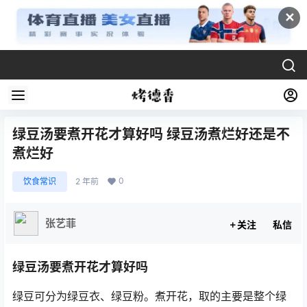
✕
绿豆汤要煮开花才算好吗 绿豆汤煮烂好还是不
煮烂好
0
饮食常识
2 年前
张艺菲
关注
私信
绿豆汤要煮开花才算好吗
绿豆可分为绿豆衣、绿豆粉。煮开花，取的主要是整个绿