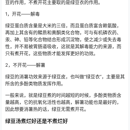
豆的作用，不煮开花主要取的是绿豆衣的作用。
1，开花——解毒
绿豆蛋白质含量是大米的三倍，而且蛋白质富含赖氨酸，
再加上其含有的鞣质和黄酮类化合物，可与有机磷农药、
汞、砷、铅等化合物结合形成沉淀物，使之减少或失去毒
性，并不易被胃肠道吸收，这就是其解毒能力的来源，而
只有煮开花，这些物质才能发挥更好的功效。
2，不开花——解暑
绿豆的消暑功效来源于绿豆皮，也叫做“绿豆衣”，主要是其
所含的多酚类物质发挥作用。
一般来说，就是绿豆煮的时间越短的时候，多酚类物质含
量越高，它的抗氧化活性也越高，解暑功能也是最好的，
因此想要消暑热的话，绿豆无需煮开花。
绿豆汤煮烂好还是不煮烂好