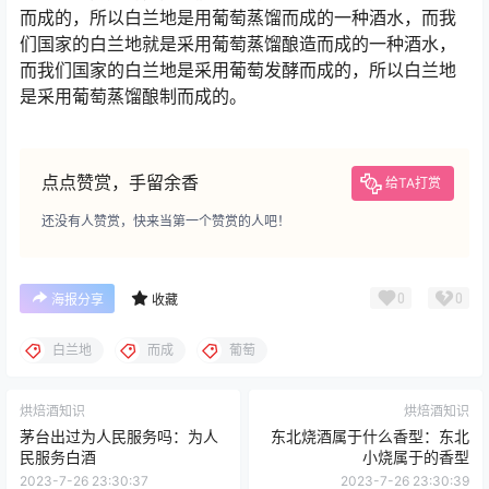
而成的，所以白兰地是用葡萄蒸馏而成的一种酒水，而我
们国家的白兰地就是采用葡萄蒸馏酿造而成的一种酒水，
而我们国家的白兰地是采用葡萄发酵而成的，所以白兰地
是采用葡萄蒸馏酿制而成的。
点点赞赏，手留余香
给TA打赏
还没有人赞赏，快来当第一个赞赏的人吧！
0
0
海报分享
收藏
白兰地
而成
葡萄
烘焙酒知识
烘焙酒知识
茅台出过为人民服务吗：为人
东北烧酒属于什么香型：东北
民服务白酒
小烧属于的香型
2023-7-26 23:30:37
2023-7-26 23:30:39