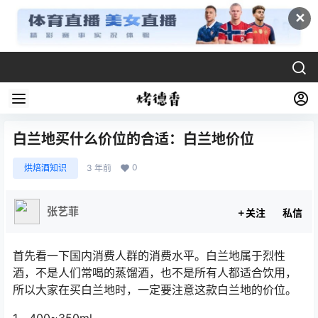
✕
白兰地买什么价位的合适：白兰地价位
0
烘焙酒知识
3 年前
张艺菲
关注
私信
首先看一下国内消费人群的消费水平。白兰地属于烈性
酒，不是人们常喝的蒸馏酒，也不是所有人都适合饮用，
所以大家在买白兰地时，一定要注意这款白兰地的价位。
1、400~350ml