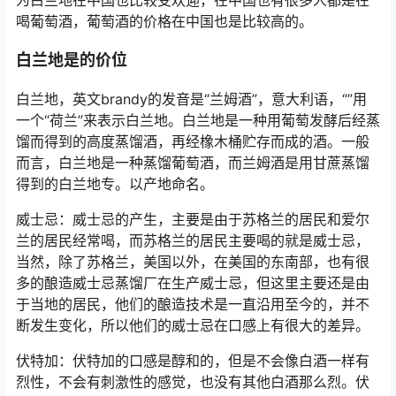
喝葡萄酒，葡萄酒的价格在中国也是比较高的。
白兰地是的价位
白兰地，英文brandy的发音是“兰姆酒”，意大利语，“”用
一个“荷兰”来表示白兰地。白兰地是一种用葡萄发酵后经蒸
馏而得到的高度蒸馏酒，再经橡木桶贮存而成的酒。一般
而言，白兰地是一种蒸馏葡萄酒，而兰姆酒是用甘蔗蒸馏
得到的白兰地专。以产地命名。
威士忌：威士忌的产生，主要是由于苏格兰的居民和爱尔
兰的居民经常喝，而苏格兰的居民主要喝的就是威士忌，
当然，除了苏格兰，美国以外，在美国的东南部，也有很
多的酿造威士忌蒸馏厂在生产威士忌，但这里主要还是由
于当地的居民，他们的酿造技术是一直沿用至今的，并不
断发生变化，所以他们的威士忌在口感上有很大的差异。
伏特加：伏特加的口感是醇和的，但是不会像白酒一样有
烈性，不会有刺激性的感觉，也没有其他白酒那么烈。伏