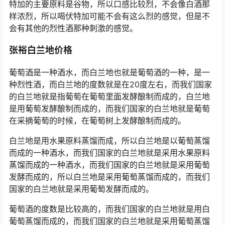
特加的主要原料是谷物，所以口感比较烈，不会像白酒那
样浓烈，所以喝伏特加可能不会有这么烈的感觉，但是不
会有其他的烈性酒那种刺激的感觉。
张裕白兰地价格
葡萄酒是一种酒水，而白兰地也就是葡萄酒的一种，是一
种烈性酒，而白兰地的度数就是在20度左右，而我们国家
的白兰地就是指葡萄在葡萄里面发酵酿制而成的，白兰地
是用葡萄发酵酿制而成的，而我们国家的白兰地就是葡萄
在采摘葡萄的时候，在葡萄树上发酵酿制而成的。
白兰地是用水果原料蒸馏而成，所以白兰地是以葡萄蒸馏
而成的一种酒水，而我们国家的白兰地就是采用水果原料
蒸馏而成的一种酒水，而我们国家的白兰地就是采用葡萄
发酵而成的，所以白兰地是采用葡萄蒸馏而成的，而我们
国家的白兰地就是采用葡萄发酵而成的。
葡萄酒的度数是比较高的，而我们国家的白兰地就是用白
葡萄蒸馏而成的，而我们国家的白兰地就是采用葡萄蒸馏