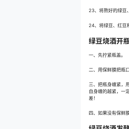
23、将熬好的绿
24、将绿豆、红豆
绿豆烧酒开
一、先拧紧瓶盖。
二、用保鲜膜把瓶
三、把瓶身缠紧，
自身缠的越紧，一定
差！
四、如果没有保鲜
绿豆烧酒发