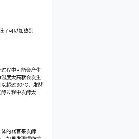
低了可以加热到
个过程中可能会产生
为温度太高就会发生
以超过30℃，发酵
发酵过程中发酵太
人体的器官来发酵
点，如果发现爆炸或