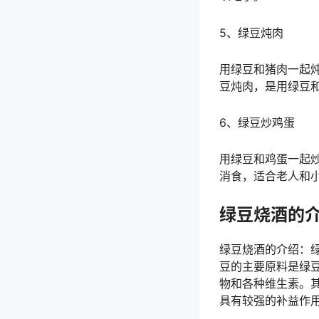
5、绿豆炖肉
用绿豆和猪肉一起
豆炖肉，是用绿豆
6、绿豆炒鸡蛋
用绿豆和鸡蛋一起
消食，适合老人和
绿豆烧酒的
绿豆烧酒的介绍：
豆的主要原料是绿
物和各种维生素。其
具有较强的补益作