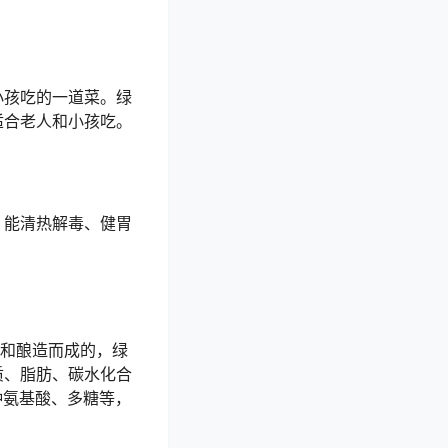
小孩吃的一道菜。绿
适合老人和小孩吃。
，能清热解毒、健胃
化和酿造而成的，绿
质、脂肪、碳水化合
种氨基酸、多糖等，