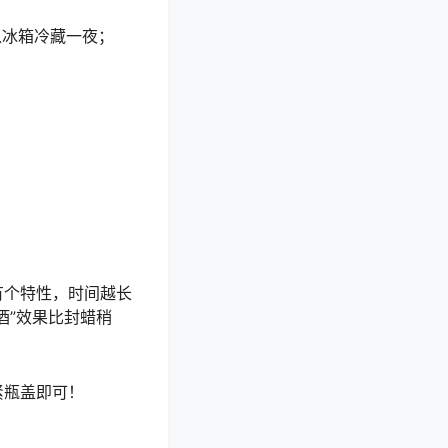
入冰箱冷藏一夜；
有个特性，时间越长
酒”效果比封蜡稍
紧瓶盖即可！