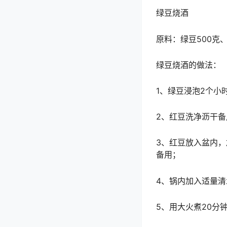
绿豆烧酒
原料：绿豆500克、
绿豆烧酒的做法：
1、绿豆浸泡2个小
2、红豆洗净沥干备
3、红豆放入盆内
备用；
4、锅内加入适量
5、用大火煮20分