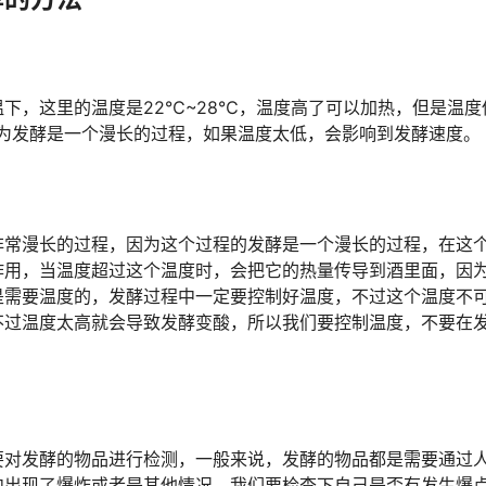
下，这里的温度是22℃~28℃，温度高了可以加热，但是温度
因为发酵是一个漫长的过程，如果温度太低，会影响到发酵速度。
非常漫长的过程，因为这个过程的发酵是一个漫长的过程，在这
作用，当温度超过这个温度时，会把它的热量传导到酒里面，因
是需要温度的，发酵过程中一定要控制好温度，不过这个温度不可
不过温度太高就会导致发酵变酸，所以我们要控制温度，不要在
要对发酵的物品进行检测，一般来说，发酵的物品都是需要通过
中出现了爆炸或者是其他情况，我们要检查下自己是否有发生爆