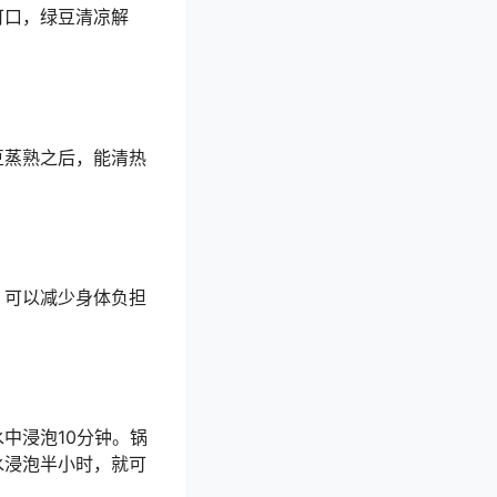
可口，绿豆清凉解
豆蒸熟之后，能清热
，可以减少身体负担
中浸泡10分钟。锅
水浸泡半小时，就可