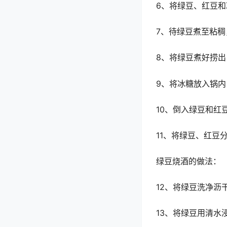
6、将绿豆、红豆
7、待绿豆煮至粘
8、将绿豆煮好捞
9、将冰糖放入锅
10、倒入绿豆和红
11、将绿豆、红豆
绿豆烧酒的做法：
12、将绿豆洗净沥
13、将绿豆用清水