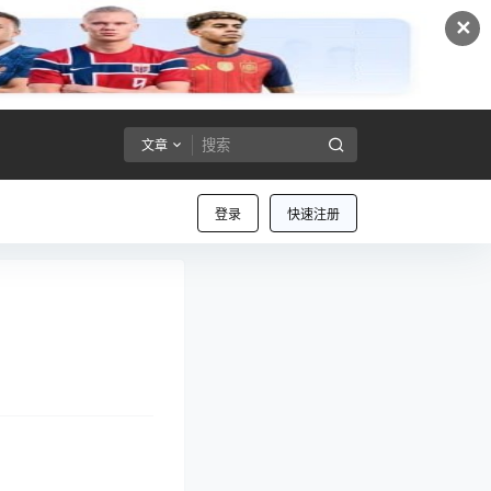
✕
文章
登录
快速注册