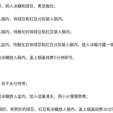
掉，倒入冰糖和绿豆，煮至融化；
入锅内，将绿豆和红豆分别装入碗内；
入锅内，待融化时将绿豆和红豆装入碗内；
装入盆内，待融化后将绿豆和红豆分别装入碗内，放入冰箱冷藏一
和冰糖放入碗内，盖上锅盖炖煮5分钟即可。
，沥干水分待用；
和冰糖放入盆内，加入适量清水，用小火慢慢熬煮；
稠时，将熬好的绿豆、红豆和冰糖放入锅内，盖上锅盖焖煮30分