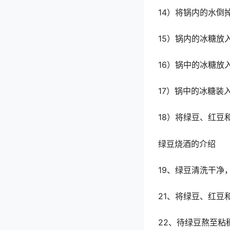
14）将锅内的水倒
15）锅内的冰糖放
16）锅中的冰糖放
17）锅中的冰糖
18）将绿豆、红豆
绿豆烧酒的介绍
19、绿豆清洗干净
21、将绿豆、红豆
22、待绿豆熬至粘