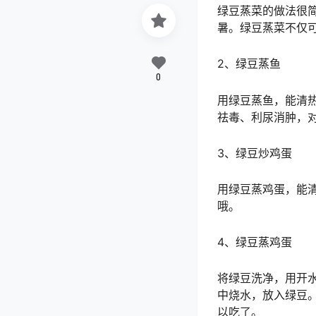
绿豆蒸菜的做法很
暑。绿豆蒸菜不仅
2、绿豆蒸鱼
0
用绿豆蒸鱼，能清
祛毒、利尿消肿，
3、绿豆炒鸡蛋
用绿豆蒸鸡蛋，能
哦。
4、绿豆蒸鸡蛋
将绿豆洗净，用开
中烧水，放入绿豆
以吃了。