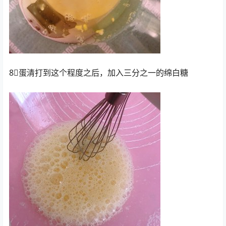
8⃣️蛋清打到这个程度之后，加入三分之一的绵白糖