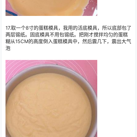
17.取一个8寸的蛋糕模具，我用的活底模具，所以底部包了
两层锡纸。固底模具不用包锡纸。把刚才搅拌均匀的蛋糕
糊从15CM的高度倒入蛋糕模具中，然后震几下，震出大气
泡