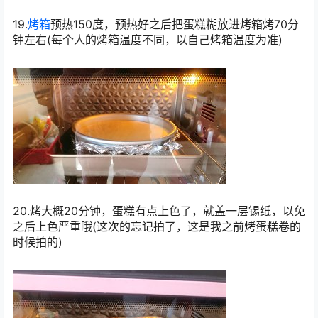
19.
烤箱
预热150度，预热好之后把蛋糕糊放进烤箱烤70分
钟左右(每个人的烤箱温度不同，以自己烤箱温度为准)
20.烤大概20分钟，蛋糕有点上色了，就盖一层锡纸，以免
之后上色严重哦(这次的忘记拍了，这是我之前烤蛋糕卷的
时候拍的)