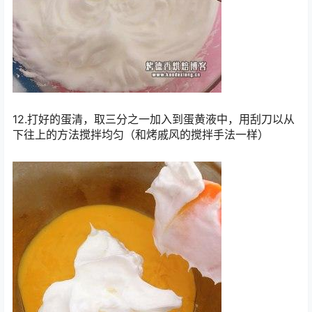
12.打好的蛋清，取三分之一加入到蛋黄液中，用刮刀以从
下往上的方法搅拌均匀（和烤戚风的搅拌手法一样）