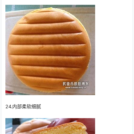
24.内部柔软细腻