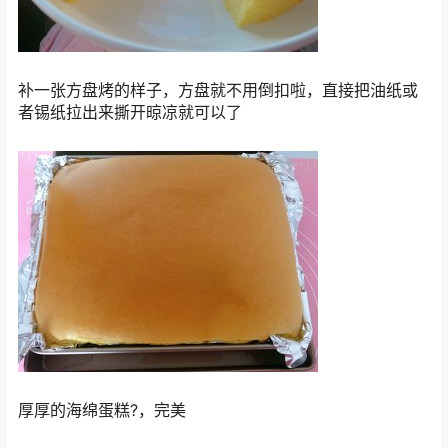
补一张方盘烤的样子，方盘就不用倒扣啦，直接把油纸或
者锡纸拉出来撕开晾凉就可以了
厚厚的海绵蛋糕?，完美