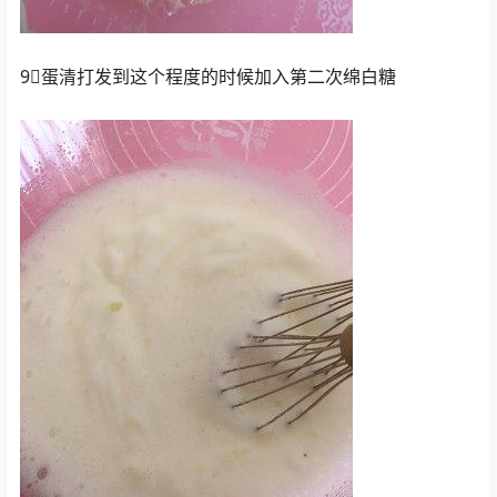
9⃣️蛋清打发到这个程度的时候加入第二次绵白糖