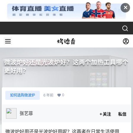
✕
微波炉好还是光波炉好？这两个加热工具哪个
更好用？
0
如何选购微波炉
6 年前
张艺菲
关注
私信
微波炉好用还是光波炉好用呢？这两者在日常生活使用