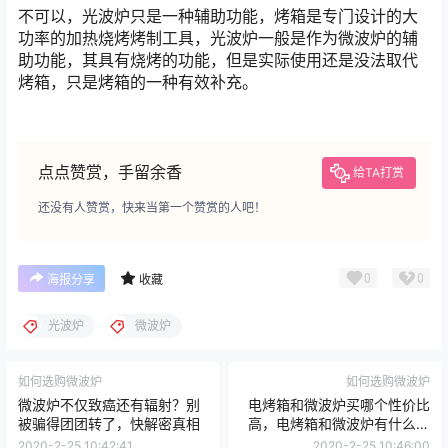
不可以，光波炉只是一种辅助功能，烤箱是专门设计的大
功率的加热烧烤烤制工具，光波炉一般是作为微波炉的辅
助功能，其具有烧烤的功能，但是实际使用还是没法取代
烤箱，只是烤箱的一种有效补充。
点点赞赏，手留余香
给TA打赏
还没有人赞赏，快来当第一个赞赏的人吧！
0
0
海报分享
收藏
光波炉
微波炉
如何选购微波炉
如何选购微波炉
微波炉不仅致癌还有辐射？别
电烤箱和微波炉买哪个性价比
被骗得团团转了，快解密真相
高，电烤箱和微波炉有什么区
别
2020-2-25 10:42:41
2020-2-25 10:46:00