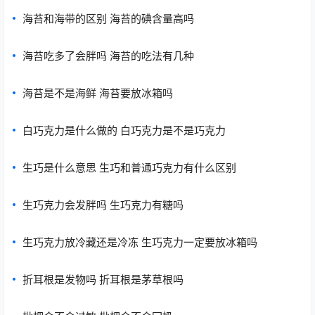
海苔和海带的区别 海苔的碘含量高吗
海苔吃多了会胖吗 海苔的吃法有几种
海苔是不是海鲜 海苔要放冰箱吗
白巧克力是什么做的 白巧克力是不是巧克力
生巧是什么意思 生巧和普通巧克力有什么区别
生巧克力会发胖吗 生巧克力有糖吗
生巧克力放冷藏还是冷冻 生巧克力一定要放冰箱吗
折耳根是发物吗 折耳根是茅草根吗