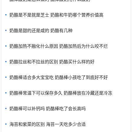
奶酪是不是就是芝士 奶酪和牛奶哪个营养价值高
奶酪是甜的还是咸的 奶酪有几种
奶酪加热不融化什么原因 奶酪加热后为什么咬不烂
奶酪拉丝和不拉丝的区别 奶酪买什么样的好
奶酪棒适合多大宝宝吃 奶酪棒小孩吃了到底好不好
奶酪棒常温下可以保存多久 奶酪棒放在冷藏还是冷冻
奶酪棒可以补钙吗 奶酪棒吃了会长高吗
海苔和紫菜的区别 海苔一天吃多少合适