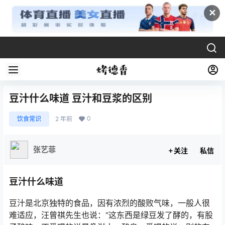
✕
豆汁什么味道 豆汁和豆浆的区别
0
饮食常识
2 年前
张艺菲
关注
私信
豆汁什么味道
豆汁是北京独特的食品，因有浓烈的酸败气味，一般人很
难适应，汪曾祺先生也说：“这东西是绿豆发了酵的，有股