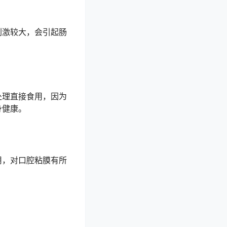
刺激较大，会引起肠
处理直接食用，因为
身健康。
用，对口腔粘膜有所