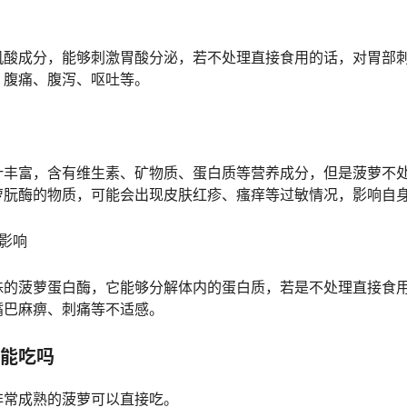
机酸成分，能够刺激胃酸分泌，若不处理直接食用的话，对胃部
：腹痛、腹泻、呕吐等。
汁丰富，含有维生素、矿物质、蛋白质等营养成分，但是菠萝不
萝朊酶的物质，可能会出现皮肤红疹、瘙痒等过敏情况，影响自
影响
殊的菠萝蛋白酶，它能够分解体内的蛋白质，若是不处理直接食
嘴巴麻痹、刺痛等不适感。
能吃吗
非常成熟的菠萝可以直接吃。