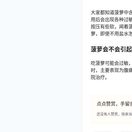
大家都知道菠萝中
用后会出现各种过
按压有些软，闻着
萝，即使不用盐水
菠萝会不会引起
吃菠萝可能会过敏，
时，主要表现为腹
院治疗。
点点赞赏，手留
还没有人赞赏，快来当