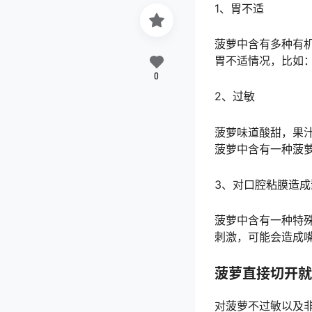
1、胃不适
菠萝中含有多种有
胃不适情况，比如
0
2、过敏
菠萝味道酸甜，果
菠萝中含有一种菠
3、对口腔粘膜造成
菠萝中含有一种特
刺激，可能会造成
菠萝直接切开就
对菠萝不过敏以及