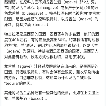
蒸馏酒，在原料方面不如龙舌兰酒（agave）那么讲究，
常用的龙舌兰草心（pinaagave）或多产于罗马尼亚的蓝
色龙舌兰（blueagave）。特基拉酒有时也被称为“龙舌兰”
烈酒，是因为此酒的原料很特别，以龙舌兰（agave）为
原料。特基拉酒（tequila）
特基拉酒是墨西哥的国酒，墨西哥有许多名酒，他们的酒
度在40%左右，有的甚至要高出60%。特基拉酒有时也被
称为“龙舌兰”烈酒，是因为此酒的原料很特别，以龙舌兰
（agave）为原料。特基拉酒是墨西哥的国酒，墨西哥人
对此情有独钟，饮酒方式也很独特，常用于净饮。
龙舌兰（agave）汁经过发酵后制造出来的，是墨西哥的
国酒，其酒味很特别，有时会伴有金银花、薰衣草及肉桂
的芳香，口感非常独特，这也是为什么龙舌兰被叫做
“tequila”的原因。
其他的龙舌兰品种还有一些其他的做法，比如在上面加上
龙舌兰做基酒（based）。