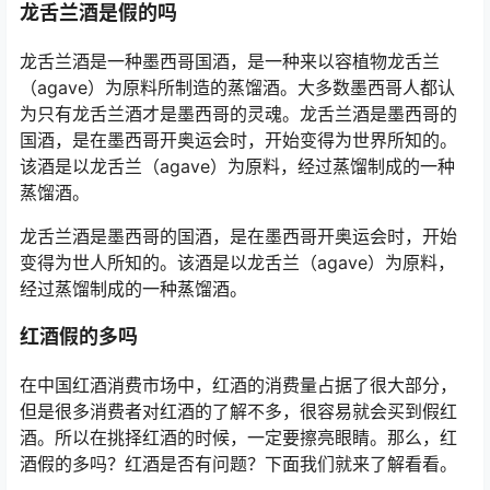
龙舌兰酒是假的吗
龙舌兰酒是一种墨西哥国酒，是一种来以容植物龙舌兰
（agave）为原料所制造的蒸馏酒。大多数墨西哥人都认
为只有龙舌兰酒才是墨西哥的灵魂。龙舌兰酒是墨西哥的
国酒，是在墨西哥开奥运会时，开始变得为世界所知的。
该酒是以龙舌兰（agave）为原料，经过蒸馏制成的一种
蒸馏酒。
龙舌兰酒是墨西哥的国酒，是在墨西哥开奥运会时，开始
变得为世人所知的。该酒是以龙舌兰（agave）为原料，
经过蒸馏制成的一种蒸馏酒。
红酒假的多吗
在中国红酒消费市场中，红酒的消费量占据了很大部分，
但是很多消费者对红酒的了解不多，很容易就会买到假红
酒。所以在挑择红酒的时候，一定要擦亮眼睛。那么，红
酒假的多吗？红酒是否有问题？下面我们就来了解看看。