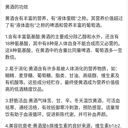
黄酒的功效
黄酒含有丰富的营养，有“液体蛋糕”之称。其营养价值超过
了有“液体面包”之称的啤酒和营养丰富的葡萄酒。
1.含有丰富氨基酸:黄酒的主要成分除乙醇和水外，还含有
18种氨基酸，其中有8种是人体自身不能合成而又必需的。
这8种氨基酸，在黄酒中的含量比同量啤酒．葡萄酒多一至
数倍。
2.易于消化:黄酒含有许多易被人体消化的营养物质，如：
糊精．麦芽糖、葡萄糖、脂类．甘油、高级醇、维生素及
有机酸等。这些成分经贮存，最终使黄酒成为营养价值极
高的低酒精度饮品。
3.舒筋活血:黄酒气味苦、甘、辛。冬天温饮黄酒，可活血
祛寒、通经活络，有效抵御寒冷刺激，预防感冒。适量常
饮有助于血液循环，促进新陈代谢，并可补血养颜。
4.美容抗衰老:黄酒是b族维生素的良好来源，维生素b1.b2.