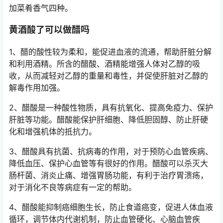
加菜肴香气四种。
黄酒酸了可以做醋吗
1、醋的酸性较为柔和，能促进血液的流通，帮助肝脏分解
和利用酒精。所含的醋酸、酒精能增强人体对乙醇的吸
收，从而减轻对乙醇的重量和毒性，并促使肝脏对乙醇的
解毒作用加强。
2、醋酸是一种酸性物质，具有抗氧化、提高免疫力、保护
肝脏等功能。醋酸能保护肝细胞、降低胆固醇、防止肝硬
化和增强机体的抵抗力。
3、醋酸具有抗菌、抗病毒的作用，对于预防心血管疾病、
降低血压、保护心血管等有很好的作用。醋酸可以杀灭大
肠杆菌、消炎止痛、增强胃肠功能，有利于治疗胃溃疡，
对于消化不良等病症有一定的帮助。
4、醋酸能抑制癌细胞生长，防止食道癌变，促进人体血液
循环，调节体内代谢机制，防止血管硬化、心脑血管疾