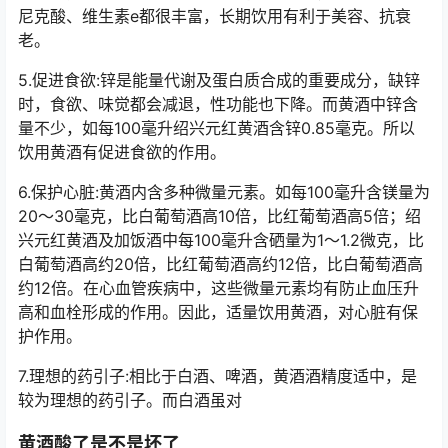
尼克酸、维生素e都很丰富，长期饮用有利于美容、抗衰
老。
5.促进食欲:锌是能量代谢及蛋白质合成的重要成分，缺锌
时，食欲、味觉都会减退，性功能也下降。而黄酒中锌含
量不少，如每100毫升绍兴元红黄酒含锌0.85毫克。所以
饮用黄酒有促进食欲的作用。
6.保护心脏:黄酒内含多种微量元素。如每100毫升含镁量为
20～30毫克，比白葡萄酒高10倍，比红葡萄酒高5倍；绍
兴元红黄酒及加饭酒中每100毫升含硒量为1～1.2微克，比
白葡萄酒高约20倍，比红葡萄酒高约12倍，比白葡萄酒高
约12倍。在心血管疾病中，这些微量元素均有防止血压升
高和血栓形成的作用。因此，适量饮用黄酒，对心脏有保
护作用。
7.理想的药引子:相比于白酒、啤酒，黄酒酒精度适中，是
较为理想的药引子。而白酒虽对
黄酒酸了是不是坏了