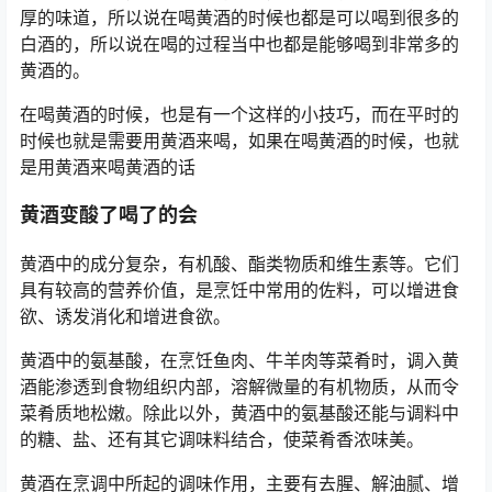
厚的味道，所以说在喝黄酒的时候也都是可以喝到很多的
白酒的，所以说在喝的过程当中也都是能够喝到非常多的
黄酒的。
在喝黄酒的时候，也是有一个这样的小技巧，而在平时的
时候也就是需要用黄酒来喝，如果在喝黄酒的时候，也就
是用黄酒来喝黄酒的话
黄酒变酸了喝了的会
黄酒中的成分复杂，有机酸、酯类物质和维生素等。它们
具有较高的营养价值，是烹饪中常用的佐料，可以增进食
欲、诱发消化和增进食欲。
黄酒中的氨基酸，在烹饪鱼肉、牛羊肉等菜肴时，调入黄
酒能渗透到食物组织内部，溶解微量的有机物质，从而令
菜肴质地松嫩。除此以外，黄酒中的氨基酸还能与调料中
的糖、盐、还有其它调味料结合，使菜肴香浓味美。
黄酒在烹调中所起的调味作用，主要有去腥、解油腻、增