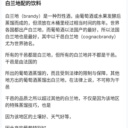
白兰地配的饮料
白兰地（brandy）是一种烈性酒，由葡萄酒或水果发酵后
蒸馏而成的，但须放在木桶里经过相当时间的陈年。世界
各国都出产白兰地，而葡萄酒以法国产的最好，所以法国
白兰地也是最好，其中以干邑白兰地（cognacbrandy）
尤为世界驰名。
所有的干邑都是白兰地，但所有的白兰地并不都是干邑。
干邑是由法国的
所出的葡萄酒蒸馏的，而且受到法律的限制与保障，其他
地方出的葡萄酒蒸馏出白兰地，在法律上说，不可称为干
邑
干邑的品质之所以超过其他的白兰地，不仅是因为该地区
的特殊蒸馏技巧，也是
因为该地区的土壤好、天气好等，
因此产的葡萄特别好。