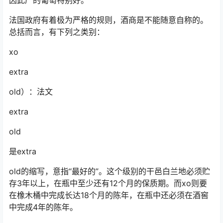
法国政府有着极为严格的规则，酒商是不能随意自称的。
总括而言，有下列之类别：
xo
extra
old）：法文
extra
old
是extra
old的缩写，意指“最好的”。这个级别的干邑白兰地必须贮
存3年以上，在瓶中至少还有12个月的保质期。而xo则要
在橡木桶中完成长达18个月的陈年，在瓶中还必须在酒窖
中完成4年的陈年。