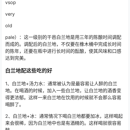
vsop
very
old
pale）：这一级别的干邑白兰地是用三年的陈酿时间调配
而成的。调配后的白兰地，不仅要在橡木桶中完成长时间
的陈年，还要在瓶中进行长时间的酝酿，使其风味和口感
达到完美。
白兰地配这些吃的好
1、白兰地+汤力水：通常被认为是最容易让人醉的白兰
地。在喝酒的时候，加入一些白兰地，让白兰地的酒香变
得更浓郁。这样一来白兰地在饮用的时候就不会那么容易
喝醉了。
2、白兰地+冰：通常情况下喝白兰地都要加冰，这样喝起
来会很稀，因为白兰地中也是有酒精的。这样喝就很容易
醉。