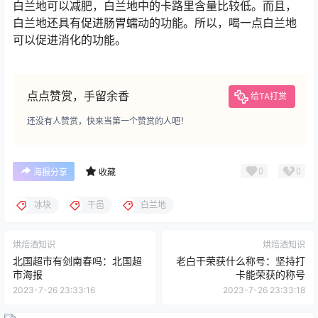
白兰地可以减肥，白兰地中的卡路里含量比较低。而且，
白兰地还具有促进肠胃蠕动的功能。所以，喝一点白兰地
可以促进消化的功能。
点点赞赏，手留余香
给TA打赏
还没有人赞赏，快来当第一个赞赏的人吧！
0
0
海报分享
收藏
冰块
干邑
白兰地
烘焙酒知识
烘焙酒知识
北国超市有剑南春吗：北国超
老白干荣获什么称号：坚持打
市海报
卡能荣获的称号
2023-7-26 23:33:16
2023-7-26 23:33:18