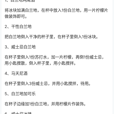
将冰块加满白兰地，在杯中放入1份白兰地，用一片柠檬片
做装饰即可。
2、干性白兰地
把白兰地倒入干净的杯子里，在杯子里倒入1份冰块。
3、威士忌白兰地
在杯子里倒入1份苏打水，加一片柠檬，再倒1份威士忌，
用小匙搅散，倒入杯子里，用小匙搅拌。
4、马天尼酒
在杯子里倒入3份威士忌，并用小匙搅拌，待用。
5、白兰地加可乐
在杯子边缘加1份白兰地，并用柠檬片作装饰。
6、威士忌冰镇