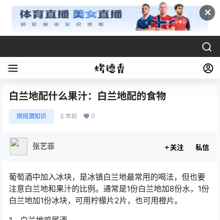
✕
白兰地配什么果汁：白兰地配的食物
0
烘焙酒知识
3 年前
张艺菲
关注
私信
葡萄酒中加入冰块，是冰镇白兰地最常用的喝法，但也要
注意白兰地和果汁的比例。通常是1份白兰地加8份水，1份
白兰地加1份冰块，可用柠檬片2片，也可用橙片。
1、白兰地鸡尾酒