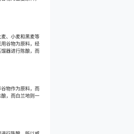
大麦、小麦和黑麦等
采用谷物为原料，经
蒸馏器进行陈酿，而
等谷物作为原料，而
陈酿，而白兰地则一
器进行陈酿，所以威