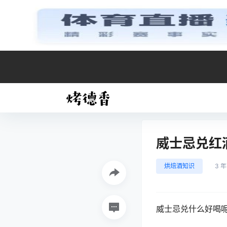
威士忌兑红
烘焙酒知识
3 
威士忌兑什么好喝