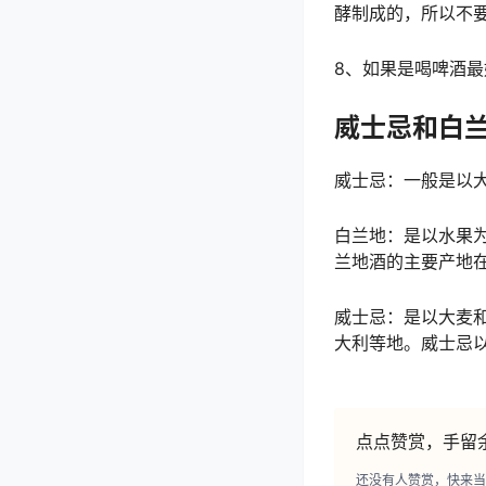
酵制成的，所以不
8、如果是喝啤酒
威士忌和白
威士忌：一般是以
白兰地：是以水果
兰地酒的主要产地
威士忌：是以大麦
大利等地。威士忌
点点赞赏，手留
还没有人赞赏，快来当