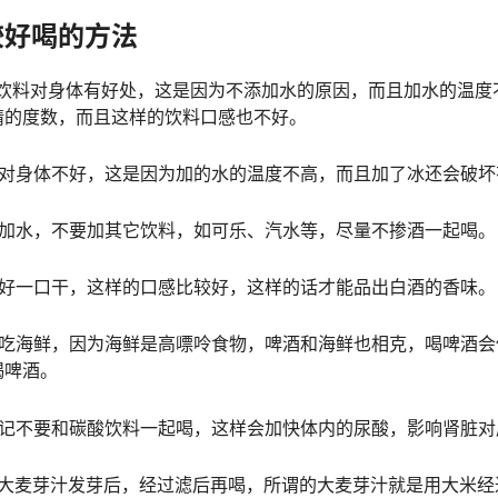
较好喝的方法
水饮料对身体有好处，这是因为不添加水的原因，而且加水的温度
精的度数，而且这样的饮料口感也不好。
料对身体不好，这是因为加的水的温度不高，而且加了冰还会破坏
要加水，不要加其它饮料，如可乐、汽水等，尽量不掺酒一起喝。
最好一口干，这样的口感比较好，这样的话才能品出白酒的香味。
要吃海鲜，因为海鲜是高嘌呤食物，啤酒和海鲜也相克，喝啤酒会
喝啤酒。
切记不要和碳酸饮料一起喝，这样会加快体内的尿酸，影响肾脏对
纯大麦芽汁发芽后，经过滤后再喝，所谓的大麦芽汁就是用大米经