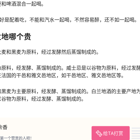
要和啤酒混合一起喝。
最好是配着吃，不能和汽水一起喝，不然容易醉，还不如一起喝。
兰地哪个贵
大麦和黑麦为原料，经过发酵然后蒸馏制成的。
为原料，经发酵、蒸馏制成的。威士忌是以谷物为原料，经过发
在法国的干邑和雅文邑地区，如干邑地区、雅文邑地区等。
和黑麦为主要原料，经发酵、蒸馏制成的。白兰地酒的主要产地
以谷物为原料，经过发酵、蒸馏制成的。
余香
给TA打赏
第一个赞赏的人吧！