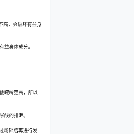
不高，会破坏有益身
有益身体成分。
使嘌呤更高，所以
尿酸的排泄。
过粉碎后再进行发