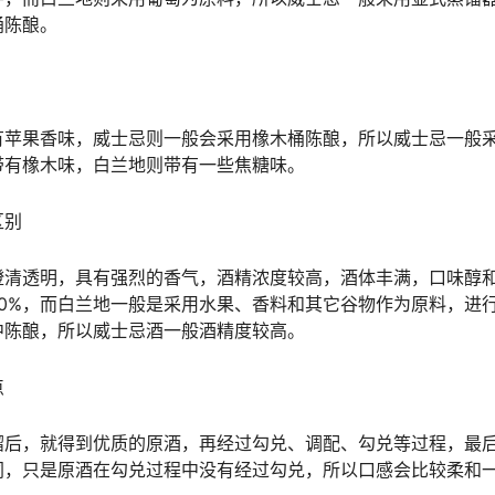
桶陈酿。
有苹果香味，威士忌则一般会采用橡木桶陈酿，所以威士忌一般
带有橡木味，白兰地则带有一些焦糖味。
区别
澄清透明，具有强烈的香气，酒精浓度较高，酒体丰满，口味醇
50%，而白兰地一般是采用水果、香料和其它谷物作为原料，进
中陈酿，所以威士忌酒一般酒精度较高。
点
馏后，就得到优质的原酒，再经过勾兑、调配、勾兑等过程，最
同，只是原酒在勾兑过程中没有经过勾兑，所以口感会比较柔和