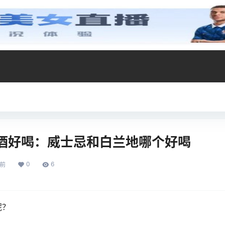
酒好喝：威士忌和白兰地哪个好喝
0
6
年前
呢？