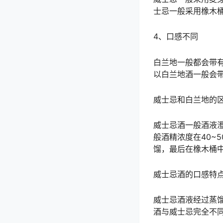
士忌一般采用橡木
4、口感不同
白兰地一般都会带
以白兰地酒一般会
威士忌和白兰地的
威士忌酒一般酒液
般酒精浓度在40~
馏，最后在橡木桶
威士忌酒的口感特
威士忌酒液经过蒸
酒与威士忌完全不