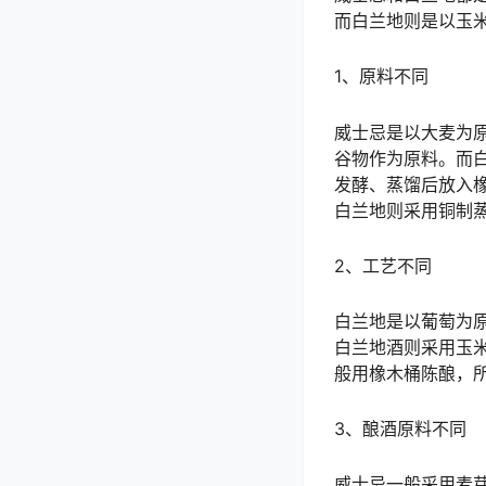
而白兰地则是以玉
1、原料不同
威士忌是以大麦为
谷物作为原料。而
发酵、蒸馏后放入
白兰地则采用铜制
2、工艺不同
白兰地是以葡萄为
白兰地酒则采用玉
般用橡木桶陈酿，
3、酿酒原料不同
威士忌一般采用麦