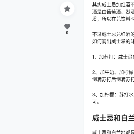
其实威士忌加红酒
酒是由葡萄酒、烈
质，所以在兑饮料
0
不过威士忌兑红酒
如何调出威士忌的
1、加苏打：威士
2、加牛奶、加柠
倒满苏打后倒满苏
3、加柠檬：苏打
可。
威士忌和白
威士忌和白兰地都