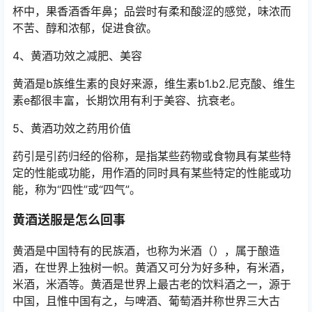
杯中，果香酒香年鼻；品尝时有柔和酸涩的感觉，味浓而
不苦、醇和浓郁，促进食欲。
4、黄酒功效之减肥、美容
黄酒是b族维生素的良好来源，维生素b1.b2.尼克酸、维生
素e都很丰富，长期饮用有利于美容、抗衰老。
5、黄酒功效之药用价值
药引是引药归经的俗称，是指某些药物或食物具有某些特
定的性能或功能，用作酒的同时具有某些特定的性能或功
能，称为“四性”或“四气”。
黄酒送服是怎么回事
黄酒是中国特有的民族酒，也称为米酒（），属于酿造
酒，在世界上独树一帜。黄酒又可分为好多种，有米酒，
米酒，米酒等。黄酒是世界上最古老的饮料酒之一，源于
中国，且惟中国有之，与啤酒、葡萄酒并称世界三大古