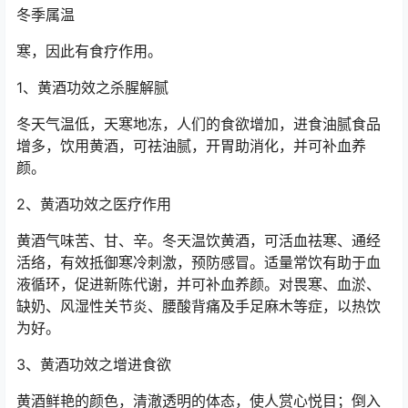
冬季属温
寒，因此有食疗作用。
1、黄酒功效之杀腥解腻
冬天气温低，天寒地冻，人们的食欲增加，进食油腻食品
增多，饮用黄酒，可祛油腻，开胃助消化，并可补血养
颜。
2、黄酒功效之医疗作用
黄酒气味苦、甘、辛。冬天温饮黄酒，可活血祛寒、通经
活络，有效抵御寒冷刺激，预防感冒。适量常饮有助于血
液循环，促进新陈代谢，并可补血养颜。对畏寒、血淤、
缺奶、风湿性关节炎、腰酸背痛及手足麻木等症，以热饮
为好。
3、黄酒功效之增进食欲
黄酒鲜艳的颜色，清澈透明的体态，使人赏心悦目；倒入