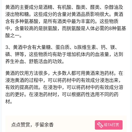
黄酒的主要成分是酒精、有机酸、酯类、醛类、杂醇油及
浸出物和糖。这些成分的含量对黄酒品质影响很大。黄酒
含有多种氨基酸，是所有酒类中最为丰富的。这些物质
中，含量较高的是胱氨酸，而胱氨酸是人体必需的8种氨基
酸之一。
3、黄酒中含有大量糖、蛋白质、b族维生素、钙、镁、
磷、钾等，这些物质均有助于增加机体内的血液量，达到
养生补血、舒筋活血的功效。
黄酒的饮用方法很多，大多数人都可用黄酒来泡药材。在
浸泡黄酒的过程中，可以将药材中的有效成分浸泡出来，
有效的提高药效。在浸泡中，可以将药材中的有效成分溶
出的更好。在浸泡药材时，可以根据药性选用不同的药
材。
点点赞赏，手留余香
给TA打赏