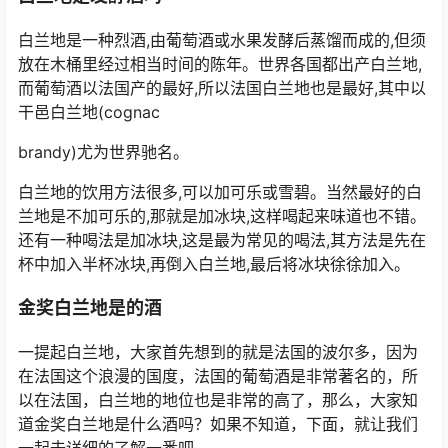
白兰地是一种烈酒,由葡萄酒或水果发酵后蒸馏而成的,但须
放在木桶里经过相当时间的陈年。世界各国都出产白兰地,
而葡萄酒以法国产的最好,所以法国白兰地也是最好,其中以
干邑白兰地(cognac
brandy)尤为世界驰名。
白兰地的饮用方法很多,可以加可乐或雪碧。当然最好的白
兰地是不加可乐的,那就是加冰块,这样喝起来味道也不错。
还有一种喝法是加冰块,这是最为常见的喝法,其方法是先在
杯中加入半杯冰块,再倒入白兰地,最后将冰块徐徐加入。
金奖白兰地是的酒
一提起白兰地，大家首先想到的就是法国的波尔多，因为
在法国这个浪漫的国度，法国的葡萄酒是非常著名的，所
以在法国，白兰地的地位也是非常的高了，那么，大家知
道金奖白兰地是什么酒吗？如果不知道，下面，就让我们
一起去详细的了解一番吧。