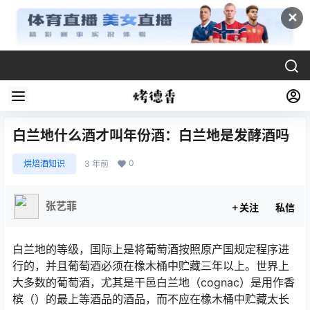
✕
白兰地什么酒才叫年份酒：白兰地是发酵酒吗
0
烘焙酒知识
3 年前
张艺菲
关注
私信
白兰地的等级，国际上是将葡萄酒按照原产国规定程序进
行的，并且葡萄酒必须在橡木桶中贮藏三年以上。世界上
大多数的葡萄酒，尤其是干邑白兰地（cognac）是用作香
槟（）的最上等酒品的酒品，而不应在橡木桶中贮藏太长