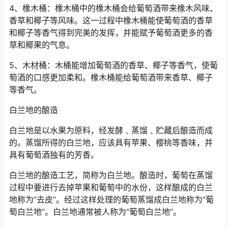
4、橡木桶：橡木桶中的橡木桶会给葡萄酒带来橡木风味、
香草和椰子等风味。这一过程中橡木桶能使葡萄酒的香草
和椰子等香气得到完美的发挥，并能赋予葡萄酒更多的香
草和椰果的气息。
5、木材桶：木桶能增加葡萄酒的香草、椰子等香气，使葡
萄酒的口感更加柔和。橡木桶能给葡萄酒带来香草、椰子
等香气。
白兰地的酿造
白兰地是以水果为原料，经发酵﹑蒸馏﹑贮藏后酿造而成
的。蒸馏所得的白兰地，应该具有苹果、樱桃等香味，并
具有葡萄酒独有的芳香。
白兰地的酿造工艺，简称为白兰地。酿造时，葡萄在蒸馏
过程中要进行去掉苹果和葡萄中的水份，这样酿成的白兰
地称为“去皮”。经过这样处理的葡萄蒸馏成白兰地称为“葡
萄白兰地”。白兰地通常被人称为“葡萄白兰地”。