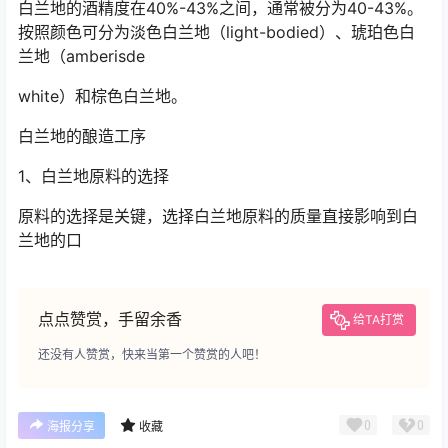
白兰地的酒精度在40%-43%之间，通常被分为40-43%。
按照颜色可分为淡色白兰地（light-bodied）、琥珀色白
兰地（amberisde
white）和棕色白兰地。
白兰地的酿造工序
1、白兰地原料的选择
原料的选择是关键，选择白兰地原料的质量直接影响到白
兰地的口
点点赞赏，手留余香
给TA打赏
还没有人赞赏，快来当第一个赞赏的人吧！
0
0
海报分享
收藏