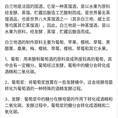
白兰地是法国的国酒，它是一种蒸馏酒，是以水果为原料
经发酵、蒸馏、贮藏后酿造工艺酿制而成。是世界著名蒸
馏酒品，也是世界八大蒸馏酒之一（其余白兰地、威士忌
等均属其它蒸馏酒）。因此，白兰地是一种蒸馏酒，是以
水果为原料，经发酵﹑蒸馏﹑贮藏后酿造而成。
白兰地酒的制作原料主要为葡萄、苹果、樱桃、草莓、黑
醋栗、桑果、梅、樱桃、草莓、樱桃、草莓和其它水果。
1、葡萄：用来酿制葡萄酒的原料是成熟度较高的葡萄，其
中含有一定糖分。葡萄经过发酵，葡萄中的糖分会转化成
酒精和二氧化碳。
2、葡萄浆：将葡萄浆放置在一些发酵桶中，这会将酵母菌
转化为葡萄酒的一种特殊的酒精发酵过程。
3、发酵：葡萄浆中的糖分在酵母菌的作用下转化成酒精和
二氧化碳。发酵过程中，葡萄浆的糖分会转化成酒精和二
氧化碳。