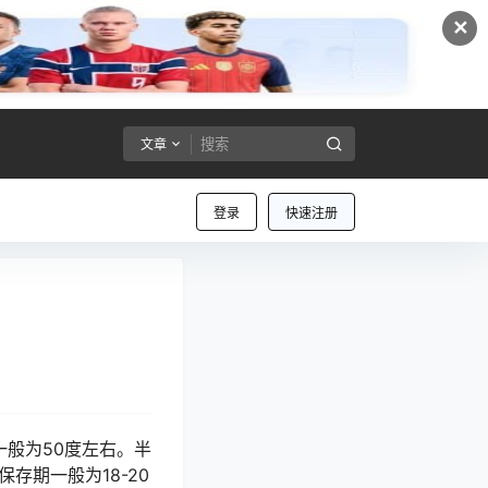
✕
文章
登录
快速注册
一般为50度左右。半
存期一般为18-20