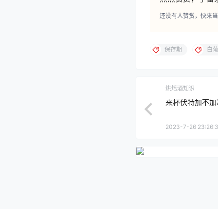
还没有人赞赏，快来当
保存期
白
烘焙酒知识
来杯伏特加不加
2023-7-26 23:26: