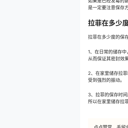
如果是已经发霉的
是一定要注意保存
拉菲在多少
拉菲在多少度的保
1、在日常的储存
从而保证其密封效
2、在家里储存拉
受到强烈的振动。
3、拉菲的保存时
所以在家里储存拉
点点赞赏，手留