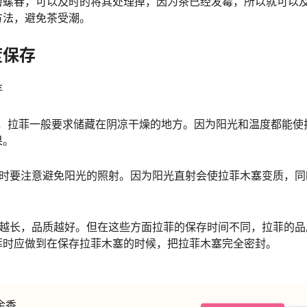
碧螺春，可以及时的将其处理掉，因为茶已经发霉，所以就可以
方法，避免茶受潮。
度保存
存
中，拉菲一般要求储藏在阴凉干燥的地方。因为阳光和温度都能使
果。
菲时要注意避免阳光的照射。因为阳光直射会使拉菲木塞变质，同
间越长，品质越好。但在这些方面拉菲的保存时间不同，拉菲的品
菲时应做到在保存拉菲木塞的时候，把拉菲木塞完全密封。
余香