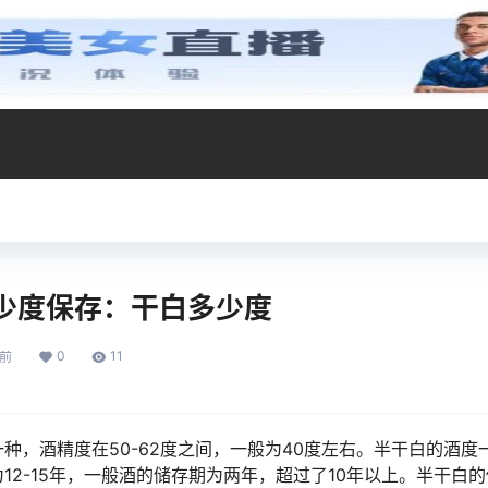
少度保存：干白多少度
0
11
年前
种，酒精度在50-62度之间，一般为40度左右。半干白的酒度
12-15年，一般酒的储存期为两年，超过了10年以上。半干白的保