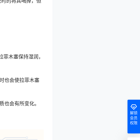
及时的将其喝掉，但
拉菲木塞保持湿润，
时也会使拉菲木塞
质也会有所变化。
解锁
会员
权限