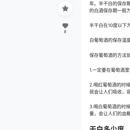
年。半干白的保存期
的白酒保存期一般为
半干白在10度以下
0
白葡萄酒的保存温度
保存葡萄酒的方法
1.一定要在葡萄酒
2.喝红葡萄酒的
就会让人们吸收，
3.喝白葡萄酒的
量，会让人们的血
干白多少度