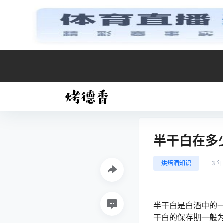
半干白在多
烘焙酒知识
3 
半干白是白酒中的一
干白的保存期一般为