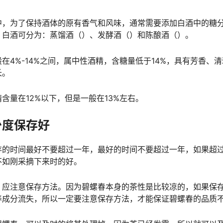
中，为了保持酒体的原有香气和风味，通常需要添加白酒中的糖
，白酒可分为：蒸馏酒（）、发酵酒（）和陈酿酒（）。
在4%-14%之间，属中性酒精，含糖量低于14%，具有芳香、
长。
含量在12%以下，但是一般在13%左右。
少度保存好
存的时间最好不要超过一年，最好的时间不要超过一年，如果超
不如刚采摘下来时的好。
，应注意保存方法。因为碧螺春本身的茶性是比较凉的，如果保
养成分流失，所以一定要注意保存方法，才能保证碧螺春的品质