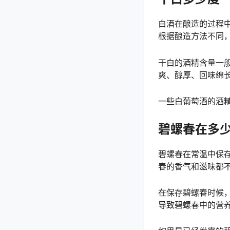
白酒在酿造的过程
根据酿造方法不同
干白的酒精含量一般
爽、醇厚、回味绵
一些白葡萄酒的酒精
碧螺春在多
碧螺春在常温中保
春的香气和滋味都
在保存碧螺春时候
导致碧螺春中的营