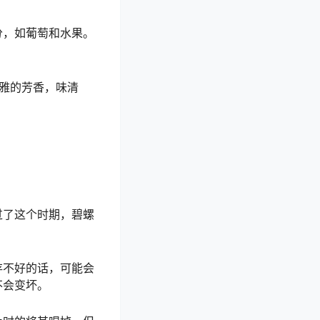
分，如葡萄和水果。
清雅的芳香，味清
过了这个时期，碧螺
存不好的话，可能会
不会变坏。