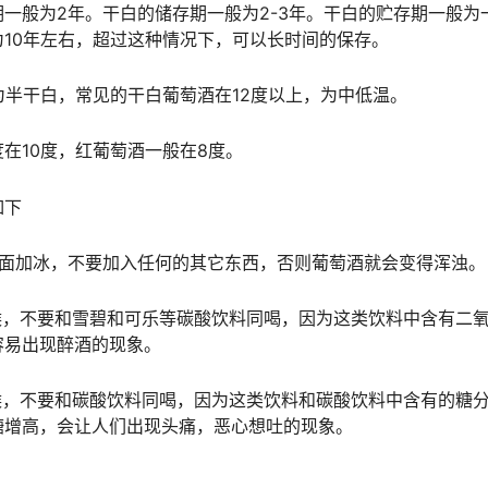
一般为2年。干白的储存期一般为2-3年。干白的贮存期一般为
10年左右，超过这种情况下，可以长时间的保存。
为半干白，常见的干白葡萄酒在12度以上，为中低温。
在10度，红葡萄酒一般在8度。
如下
里面加冰，不要加入任何的其它东西，否则葡萄酒就会变得浑浊。
时候，不要和雪碧和可乐等碳酸饮料同喝，因为这类饮料中含有二
容易出现醉酒的现象。
时候，不要和碳酸饮料同喝，因为这类饮料和碳酸饮料中含有的糖
糖增高，会让人们出现头痛，恶心想吐的现象。