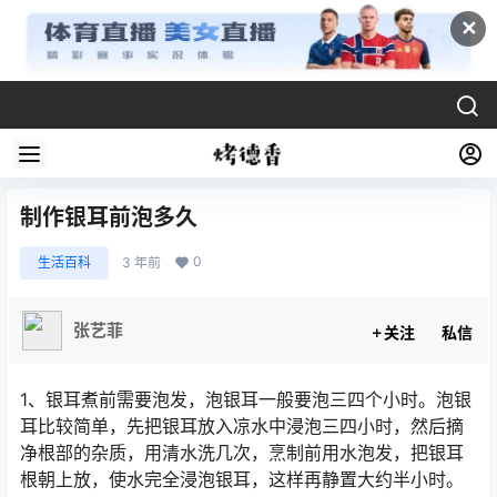
✕
制作银耳前泡多久
0
生活百科
3 年前
张艺菲
关注
私信
1、银耳煮前需要泡发，泡银耳一般要泡三四个小时。泡银
耳比较简单，先把银耳放入凉水中浸泡三四小时，然后摘
净根部的杂质，用清水洗几次，烹制前用水泡发，把银耳
根朝上放，使水完全浸泡银耳，这样再静置大约半小时。