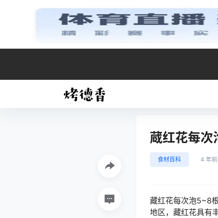
蔵红花每次
食材百科
4 年前
藏红花每次泡5~
地区，藏红花具有