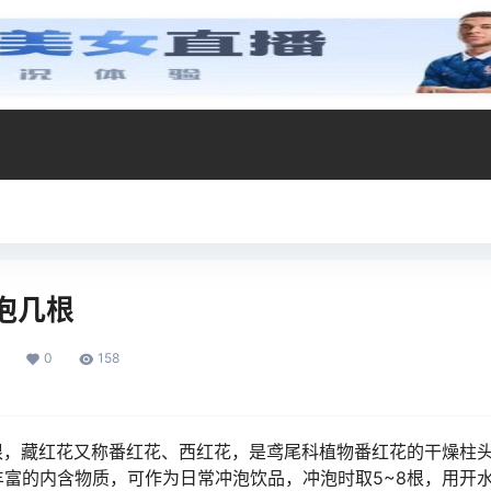
泡几根
0
158
8根，藏红花又称番红花、西红花，是鸢尾科植物番红花的干燥柱
丰富的内含物质，可作为日常冲泡饮品，冲泡时取5~8根，用开