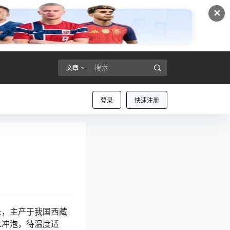
✕
文章
登录
快速注册
头，主产于我国西藏
水冲泡，待温度适