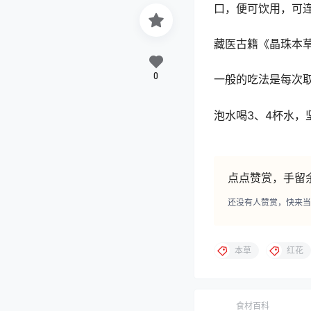
口，便可饮用，可
藏医古籍《晶珠本
0
一般的吃法是每次
泡水喝3、4杯水，
点点赞赏，手留
还没有人赞赏，快来当
本草
红花
食材百科