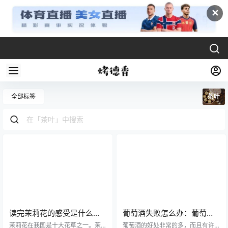
✕
全部标签
茶叶
读完茉莉花的感受是什么：
葡萄酒失败怎么办：葡萄酒
茉莉花是的花
发酵失败的表现
茉莉花在我国是十大花草之一。茉
葡萄酒的好处非常的多，而且有许