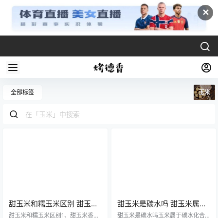
✕
全部标签
玉米
甜玉米和糯玉米区别 甜玉米
甜玉米是碳水吗 甜玉米属于
和糯玉米哪个含糖量高
粗粮吗
甜玉米和糯玉米区别1、甜玉米香
甜玉米是碳水吗玉米属于碳水化合