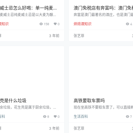
威士忌怎么好喝：单一纯麦威
澳门免税店有奔富吗：澳门免
值得买的烟
纯麦威士忌纯麦威士忌是以大麦为酿造
奔富是澳门最著名的酒庄，也是澳门
，用纯麦芽酿制成的一种蒸馏酒。在中
的葡萄酒品牌。奔富是澳大利亚最负
酒知识
158
0
烘焙酒知识
4
威士忌可以被分成苏格兰威士忌、爱尔
葡萄酒品牌之一，其出产的酒款款数
士忌和美国威士忌三种，其中，大麦是
数。奔富葡萄酒的历史非常悠久，早在1
的酿酒原料，占全世界蒸馏酒产量的9
年，它就是一个名叫塞克的小酒庄。
菲
3 年前
张艺菲
，而爱尔兰威士忌的产量占世界产量的1
亚是世界上免税最多的葡萄酒国家，
左右。威士忌的原料主要是大麦、黑
门免税店却是最有名，澳门免税店是
玉米、小麦和麦芽等，而这些谷物中又
税的代表品牌。澳门免税店在哪儿呢
麦与黑麦为主。2、纯麦威士忌是以大
免税店是指免税商品批发市场、批发
主要原料，经过发酵、蒸馏、陈酿、混
售店。澳门免税店是指免费向国际贸
工序后制成的一种…
提供免税服务的商业…
壳是什么垃圾
高铁要取车票吗
厨余垃圾，花生壳是属于厨余垃圾，因
现在坐高铁不要取车票了，可以直接
是容易腐烂的垃圾。2、厨余垃圾意
证进去。高速铁路，简称高铁，是指
百科
8
0
生活百科
7
厨余垃圾是指食材废料、剩菜剩饭、过
准等级高、可供列车安全高速行驶的
品、瓜皮果核、花卉绿植、中药药渣等
统。其概念并不局限于轨道，更不是
质生活废弃物。 3、垃圾分类，垃圾分
车。高速铁路，简称高铁，是指设计
菲
3 年前
张艺菲
别是可回收垃圾、有害垃圾、厨余垃
级高、可供列车安全高速行驶的铁路