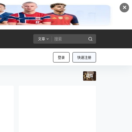
✕
文章
登录
快速注册
是指