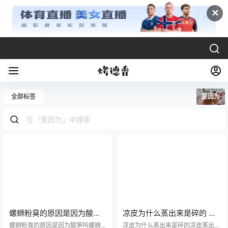
✕
全部标签
是因为
螺蛳粉臭的原因是因为酸笋
凉皮为什么蒸出来是碎的 凉
吗 螺蛳粉的味道怎么形容
皮蒸几分钟
螺蛳粉臭的原因是因为酸笋吗螺蛳
凉皮为什么蒸出来是碎的凉皮蒸出